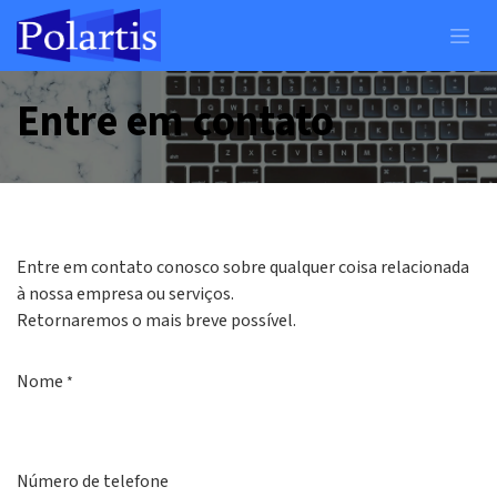
Pular para o conteúdo
Entre em contato
Entre em contato conosco sobre qualquer coisa relacionada
à nossa empresa ou serviços.
Retornaremos o mais breve possível.
Nome
*
Número de telefone