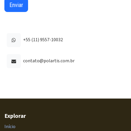
Enviar
+55 (11) 9557-10032
contato@polartis.com.br
Explorar
Início