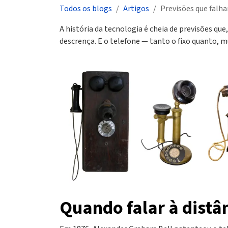
Todos os blogs
Artigos
Previsões que falh
A história da tecnologia é cheia de previsões q
descrença. E o telefone — tanto o fixo quanto, 
Quando falar à distâ