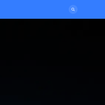
NTATO
TRABALHE CONOSCO
MOVITALENT