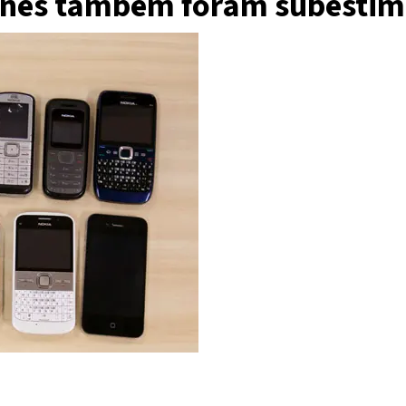
nes também foram subesti