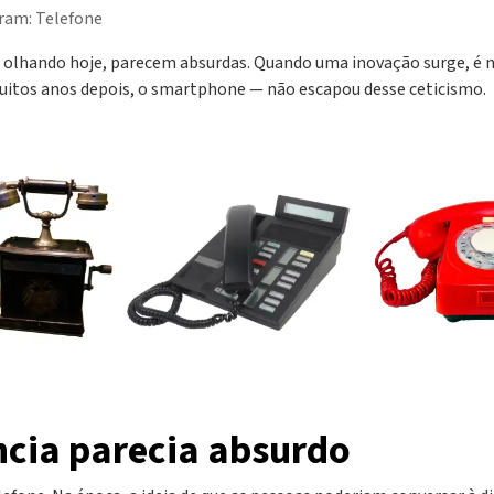
aram: Telefone
ue, olhando hoje, parecem absurdas. Quando uma inovação surge, é 
muitos anos depois, o smartphone — não escapou desse ceticismo.
ncia parecia absurdo