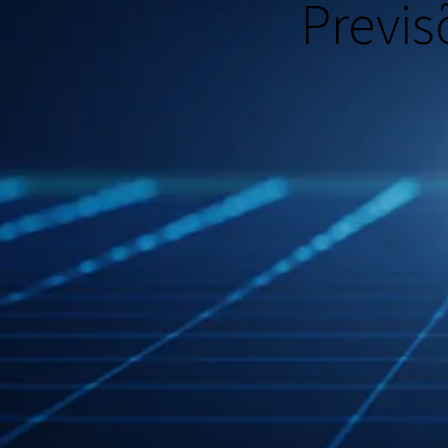
Previs