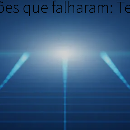
ões que falharam: T