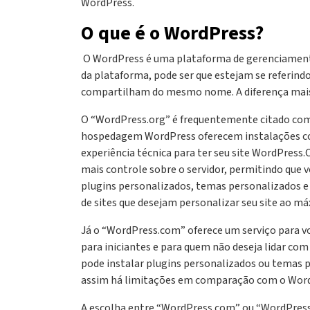
WordPress.
O que é o WordPress?
‍ O WordPress é uma plataforma de gerenciament
da plataforma, pode ser que estejam se referind
compartilham do mesmo nome. A diferença mais 
O “WordPress.org” é frequentemente citado como
hospedagem WordPress oferecem instalações com 
experiência técnica para ter seu site WordPress
mais controle sobre o servidor, permitindo que 
plugins personalizados, temas personalizados e 
de sites que desejam personalizar seu site ao m
Já o “WordPress.com” oferece um serviço para vo
para iniciantes e para quem não deseja lidar co
pode instalar plugins personalizados ou temas 
assim há limitações em comparação com o Word
A escolha entre “WordPress.com” ou “WordPress.o