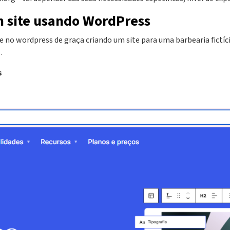
um site usando WordPress
te no wordpress de graça criando um site para uma barbearia fictí
.
s