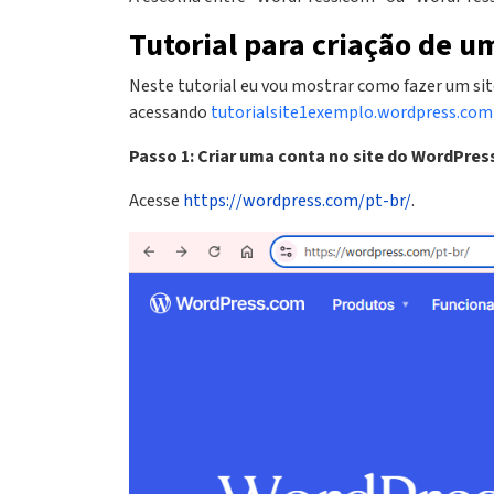
Tutorial para criação de 
‍Neste tutorial eu vou mostrar como fazer um si
acessando
tutorialsite1exemplo.wordpress.com
Passo 1: Criar uma conta no site do WordPres
Acesse
https://wordpress.com/pt-br/
.