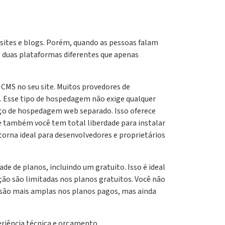
sites e blogs. Porém, quando as pessoas falam
o duas plataformas diferentes que apenas
CMS no seu site. Muitos provedores de
. Esse tipo de hospedagem não exige qualquer
viço de hospedagem web separado. Isso oferece
 e também você tem total liberdade para instalar
torna ideal para desenvolvedores e proprietários
e de planos, incluindo um gratuito. Isso é ideal
ão são limitadas nos planos gratuitos. Você não
 são mais amplas nos planos pagos, mas ainda
eriência técnica e orçamento.