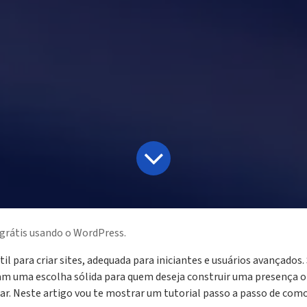
 grátis usando o WordPress.
para criar sites, adequada para iniciantes e usuários avançados. Su
m uma escolha sólida para quem deseja construir uma presença onl
. Neste artigo vou te mostrar um tutorial passo a passo de como c