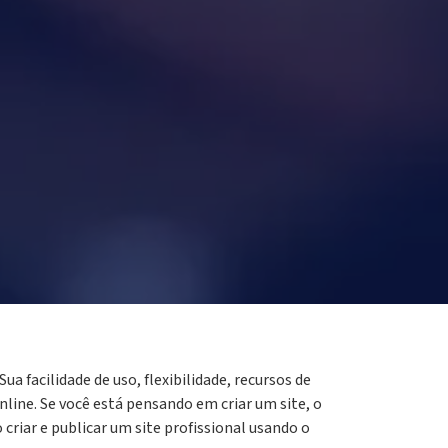
a facilidade de uso, flexibilidade, recursos de
ine. Se você está pensando em criar um site, o
riar e publicar um site profissional usando o