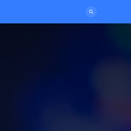
NTATO
TRABALHE CONOSCO
MOVITALENT