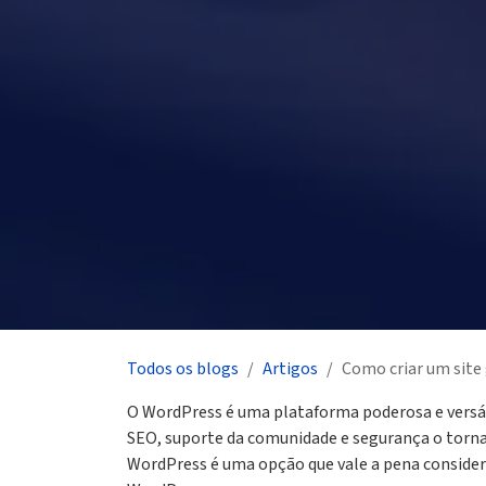
Todos os blogs
Artigos
Como criar um site
O WordPress é uma plataforma poderosa e versátil 
SEO, suporte da comunidade e segurança o torna
WordPress é uma opção que vale a pena considerar