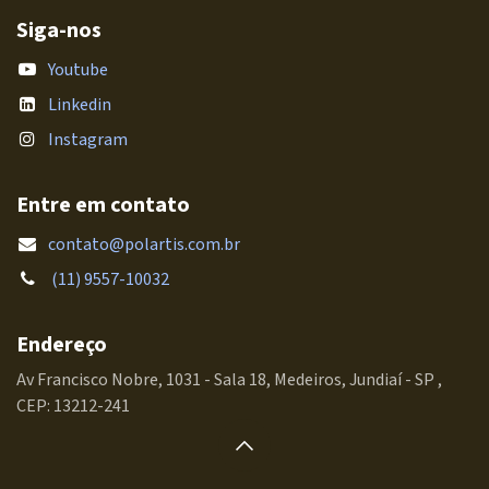
Siga-nos
Youtube
Linkedin
Instagram
Entre em contato
contato@polartis.com.br
(11) 9557-10032
Endereço
Av Francisco Nobre, 1031 - Sala 18, Medeiros, Jundiaí - SP ,
CEP: 13212-241