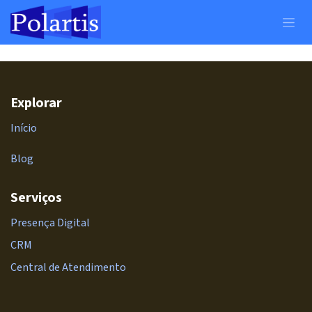
Pular para o conteúdo
Explorar
Início
Blog
Serviços
Presença Digital
CRM
Central de Atendimento