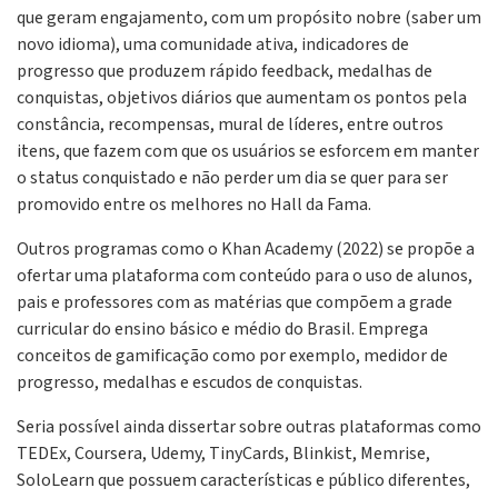
que geram engajamento, com um propósito nobre (saber um
novo idioma), uma comunidade ativa, indicadores de
progresso que produzem rápido feedback, medalhas de
conquistas, objetivos diários que aumentam os pontos pela
constância, recompensas, mural de líderes, entre outros
itens, que fazem com que os usuários se esforcem em manter
o status conquistado e não perder um dia se quer para ser
promovido entre os melhores no Hall da Fama.
Outros programas como o Khan Academy (2022) se propõe a
ofertar uma plataforma com conteúdo para o uso de alunos,
pais e professores com as matérias que compõem a grade
curricular do ensino básico e médio do Brasil. Emprega
conceitos de gamificação como por exemplo, medidor de
progresso, medalhas e escudos de conquistas.
Seria possível ainda dissertar sobre outras plataformas como
TEDEx, Coursera, Udemy, TinyCards, Blinkist, Memrise,
SoloLearn que possuem características e público diferentes,