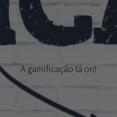
A gamificação tá on!