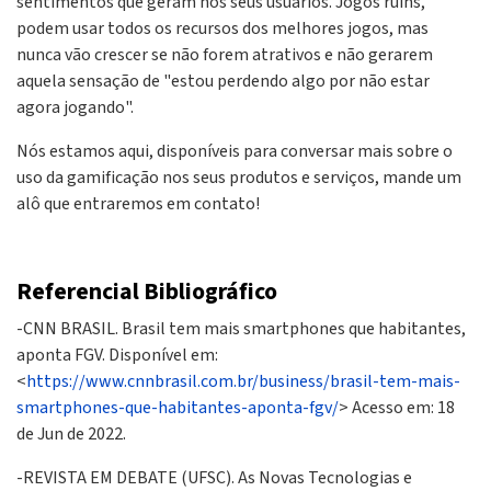
sentimentos que geram nos seus usuários. Jogos ruins,
podem usar todos os recursos dos melhores jogos, mas
nunca vão crescer se não forem atrativos e não gerarem
aquela sensação de "estou perdendo algo por não estar
agora jogando".
Nós estamos aqui, disponíveis para conversar mais sobre o
uso da gamificação nos seus produtos e serviços, mande um
alô que entraremos em contato!
Referencial Bibliográfico
-CNN BRASIL. Brasil tem mais smartphones que habitantes,
aponta FGV. Disponível em:
<
https://www.cnnbrasil.com.br/business/brasil-tem-mais-
smartphones-que-habitantes-aponta-fgv/
> Acesso em: 18
de Jun de 2022.
-REVISTA EM DEBATE (UFSC). As Novas Tecnologias e