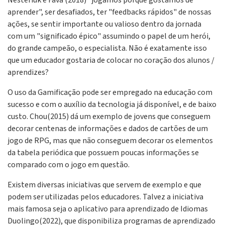
Nesteriuk e Fava (2018) "jogamos porque gostamos de
aprender", ser desafiados, ter "feedbacks rápidos" de nossas
ações, se sentir importante ou valioso dentro da jornada
com um "significado épico" assumindo o papel de um herói,
do grande campeão, o especialista. Não é exatamente isso
que um educador gostaria de colocar no coração dos alunos /
aprendizes?
O uso da Gamificação pode ser empregado na educação com
sucesso e com o auxílio da tecnologia já disponível, e de baixo
custo. Chou(2015) dá um exemplo de jovens que conseguem
decorar centenas de informações e dados de cartões de um
jogo de RPG, mas que não conseguem decorar os elementos
da tabela periódica que possuem poucas informações se
comparado com o jogo em questão.
Existem diversas iniciativas que servem de exemplo e que
podem ser utilizadas pelos educadores. Talvez a iniciativa
mais famosa seja o aplicativo para aprendizado de Idiomas
Duolingo(2022), que disponibiliza programas de aprendizado