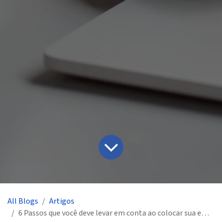
All Blogs
Artigos
6 Passos que você deve levar em conta ao colocar sua empresa na internet.