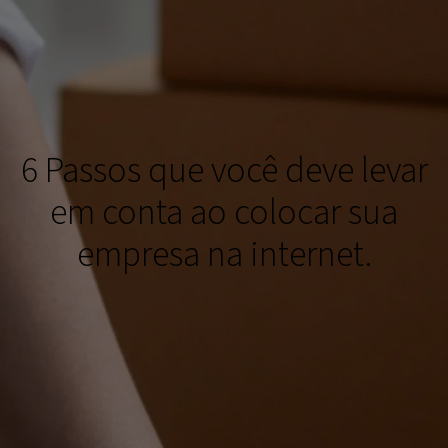
6 Passos que você deve levar
em conta ao colocar sua
empresa na internet.